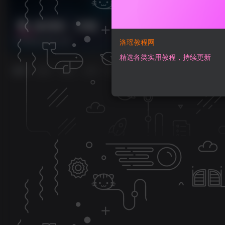
副业项目
共0篇
各类副业项目分享
洛瑶教程网
精选各类实用教程，持续更新
排序
更新
浏览
点赞
评论