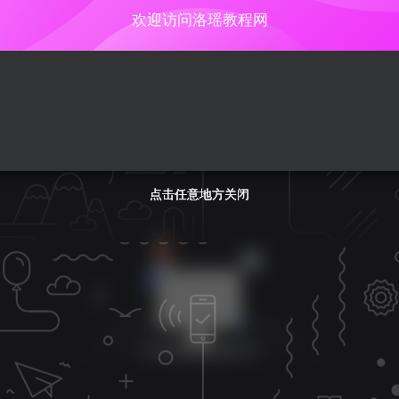
欢迎访问洛瑶教程网
点击任意地方关闭
点击任意地方关闭
点击任意地方关闭