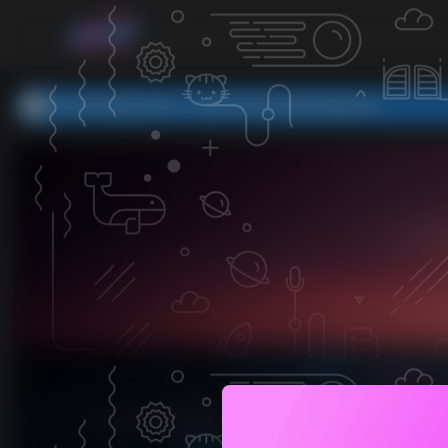
本站内容需验证登录，如有异常请扫码联系客服处理。
欢迎访问洛瑶教程网，本站为教程分享类网站，所有内容均收集
本站内容需验证登录，如有异常请扫码联系客服处理。
欢迎访问洛瑶教程网，本站为教程分享类网站，所有内容均收集